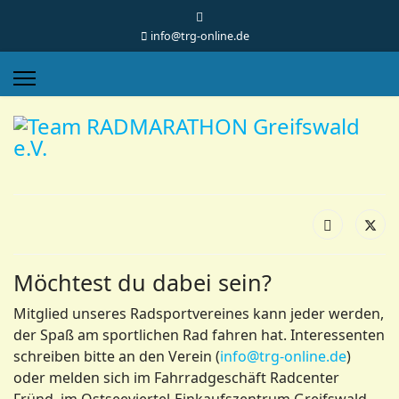
info@trg-online.de
Möchtest du dabei sein?
Mitglied unseres Radsportvereines kann jeder werden,
der Spaß am sportlichen Rad fahren hat. Interessenten
schreiben bitte an den Verein (
info@trg-online.de
)
oder melden sich im Fahrradgeschäft Radcenter