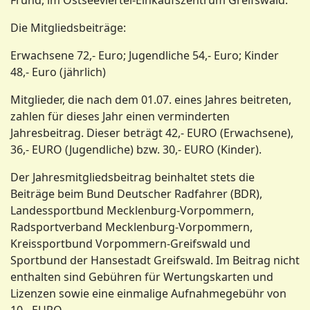
Fründ, im Ostseeviertel-Einkaufszentrum Greifswald.
Die Mitgliedsbeiträge:
Erwachsene 72,- Euro; Jugendliche 54,- Euro; Kinder
48,- Euro (jährlich)
Mitglieder, die nach dem 01.07. eines Jahres beitreten,
zahlen für dieses Jahr einen verminderten
Jahresbeitrag. Dieser beträgt 42,- EURO (Erwachsene),
36,- EURO (Jugendliche) bzw. 30,- EURO (Kinder).
Der Jahresmitgliedsbeitrag beinhaltet stets die
Beiträge beim Bund Deutscher Radfahrer (BDR),
Landessportbund Mecklenburg-Vorpommern,
Radsportverband Mecklenburg-Vorpommern,
Kreissportbund Vorpommern-Greifswald und
Sportbund der Hansestadt Greifswald. Im Beitrag nicht
enthalten sind Gebühren für Wertungskarten und
Lizenzen sowie eine einmalige Aufnahmegebühr von